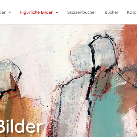
der
Figürliche Bilder
Skizzenbücher
Bücher
Kata
Bilder