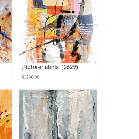
‚Naturerlebnis‘ (2629)
€
280.00