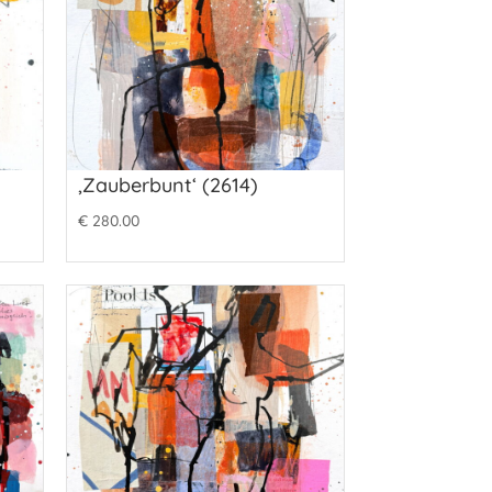
‚Zauberbunt‘ (2614)
€
280.00