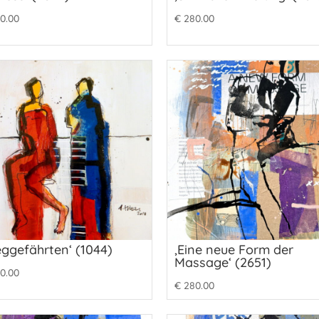
0.00
€
280.00
ggefährten‘ (1044)
‚Eine neue Form der
Massage‘ (2651)
0.00
€
280.00