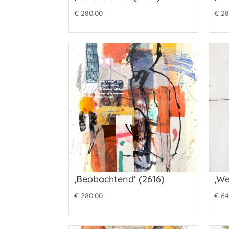
€
280.00
€
28
‚Beobachtend‘ (2616)
‚We
€
280.00
€
64