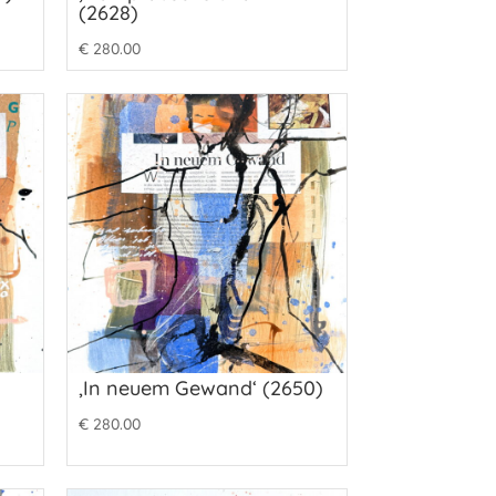
(2628)
€
280.00
‚In neuem Gewand‘ (2650)
€
280.00