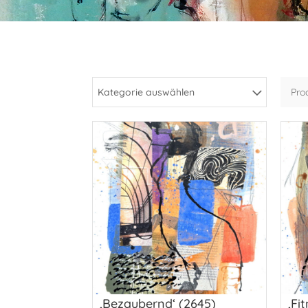
Kategorie auswählen
‚Bezaubernd‘ (2645)
‚Fi