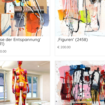
se der Entspannung‘
‚Figuren‘ (2458)
11)
€
200.00
0.00