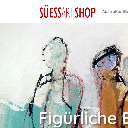
Abstrakte Bil
Figürliche 