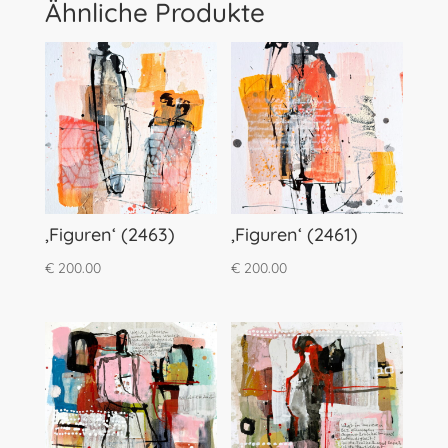
Ähnliche Produkte
‚Figuren‘ (2463)
‚Figuren‘ (2461)
€
200.00
€
200.00