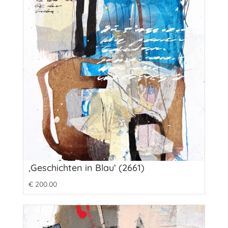
‚Geschichten in Blau‘ (2661)
€
200.00