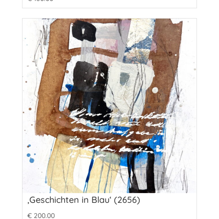
‚Geschichten in Blau‘ (2656)
€
200.00