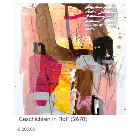
‚Geschichten in Rot‘ (2670)
€
200.00