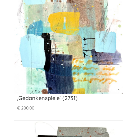
‚Gedankenspiele‘ (2731)
€
200.00