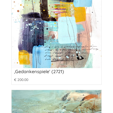
‚Gedankenspiele‘ (2721)
€
200.00