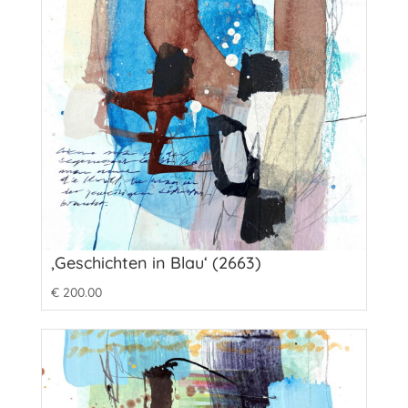
‚Geschichten in Blau‘ (2663)
€
200.00