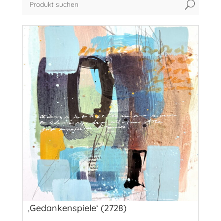
U
‚Gedankenspiele‘ (2728)