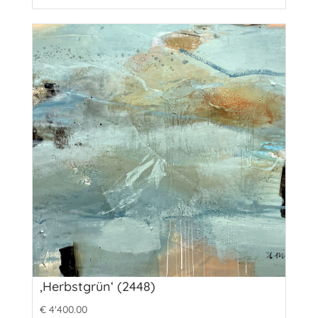
‚Herbstgrün‘ (2448)
€
4'400.00