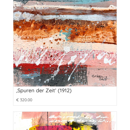
‚Spuren der Zeit‘ (1912)
€
320.00