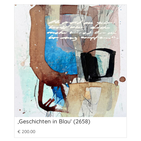
‚Geschichten in Blau‘ (2658)
€
200.00