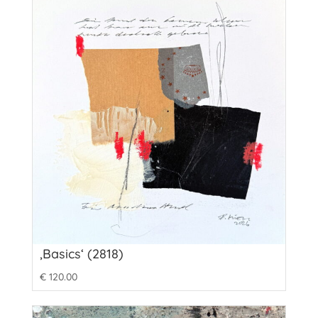
‚Basics‘ (2818)
€
120.00