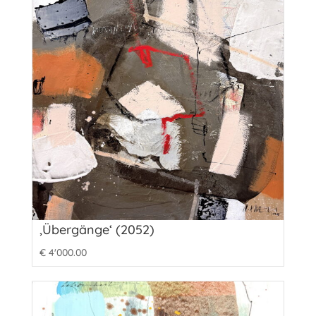
‚Übergänge‘ (2052)
€
4'000.00