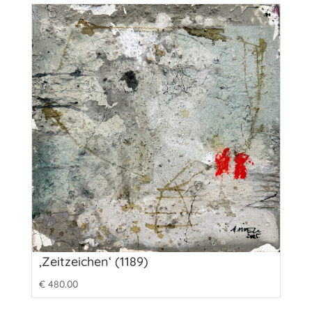
‚Zeitzeichen‘ (1189)
€
480.00