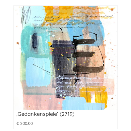
‚Gedankenspiele‘ (2719)
€
200.00