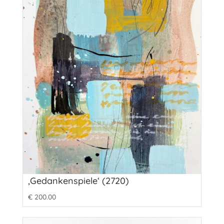
‚Gedankenspiele‘ (2720)
€
200.00