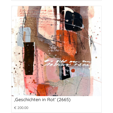
‚Geschichten in Rot‘ (2665)
€
200.00