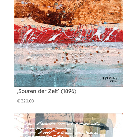
‚Spuren der Zeit‘ (1896)
€
320.00