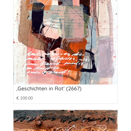
‚Geschichten in Rot‘ (2667)
€
200.00