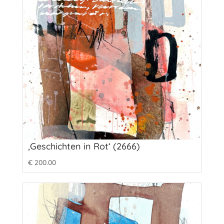
‚Geschichten in Rot‘ (2666)
€
200.00