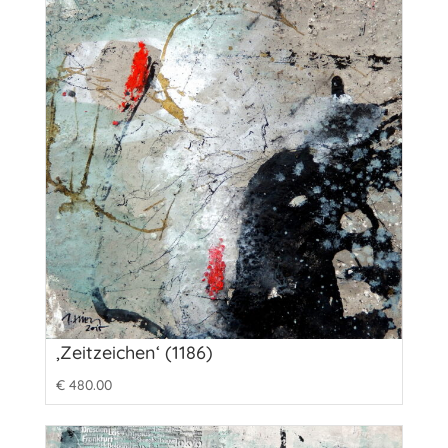
‚Zeitzeichen‘ (1186)
€
480.00