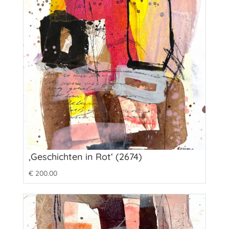
‚Geschichten in Rot‘ (2674)
€
200.00