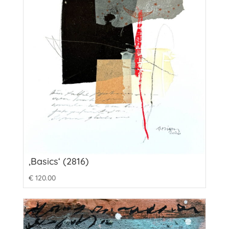
‚Basics‘ (2816)
€
120.00