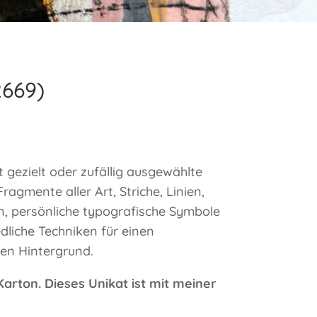
2669)
ft gezielt oder zufällig ausgewählte
Fragmente aller Art, Striche, Linien,
n, persönliche typografische Symbole
dliche Techniken für einen
len Hintergrund.
 Karton. Dieses Unikat ist mit meiner