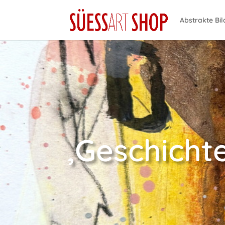
Abstrakte Bil
‚Geschichte