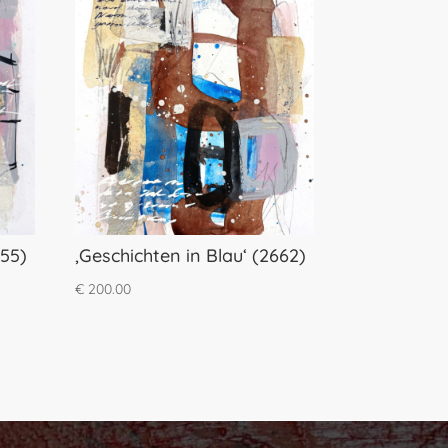
655)
‚Geschichten in Blau‘ (2662)
€
200.00