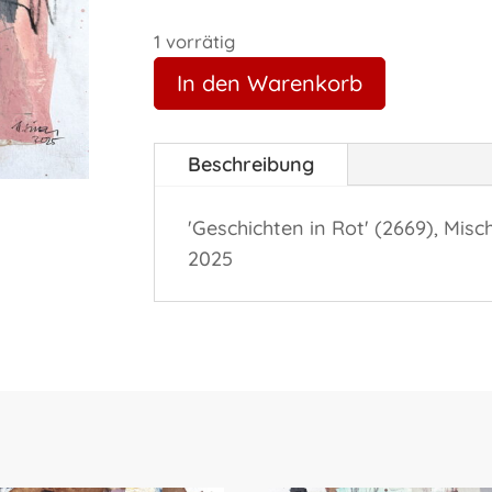
1 vorrätig
In den Warenkorb
Beschreibung
'Geschichten in Rot' (2669), Misc
2025