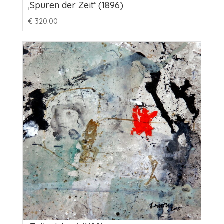
‚Spuren der Zeit‘ (1896)
€
320.00