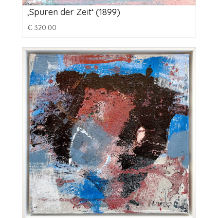
‚Spuren der Zeit‘ (1899)
€
320.00