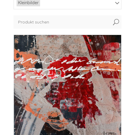
Kleinbilder
U