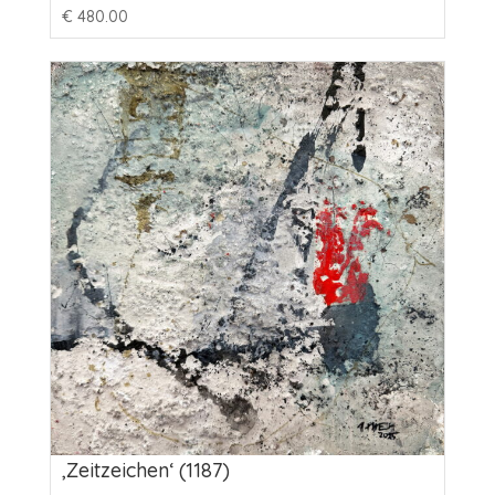
€
480.00
‚Zeitzeichen‘ (1187)