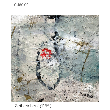
€
480.00
‚Zeitzeichen‘ (1185)