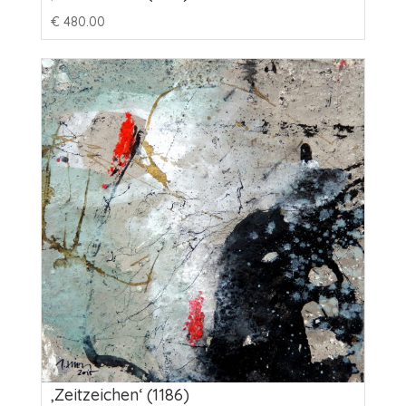
€
480.00
‚Zeitzeichen‘ (1186)