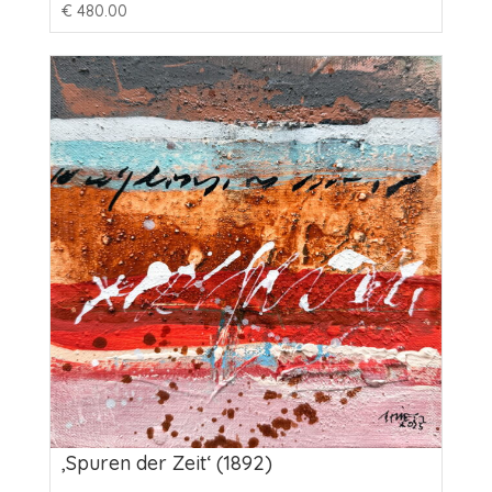
€
480.00
‚Spuren der Zeit‘ (1892)