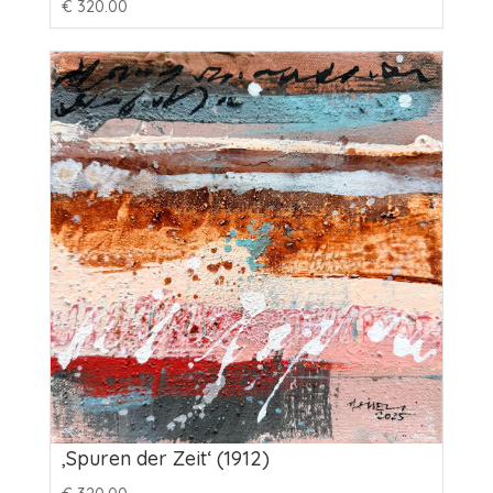
€
320.00
‚Spuren der Zeit‘ (1912)