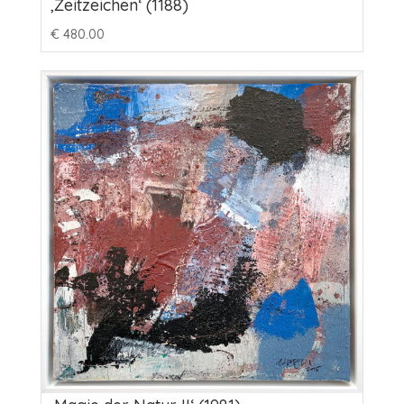
‚Zeitzeichen‘ (1188)
€
480.00