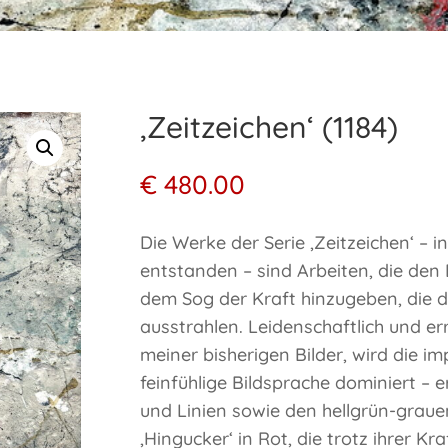
‚Zeitzeichen‘ (1184)
€
480.00
Die Werke der Serie ‚Zeitzeichen‘ – 
entstanden – sind Arbeiten, die den 
dem Sog der Kraft hinzugeben, die 
ausstrahlen. Leidenschaftlich und er
meiner bisherigen Bilder, wird die 
feinfühlige Bildsprache dominiert –
und Linien sowie den hellgrün-graue
‚Hingucker‘ in Rot, die trotz ihrer Kr