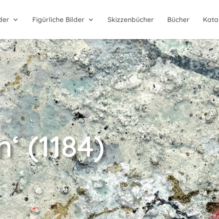
der
Figürliche Bilder
Skizzenbücher
Bücher
Kata
n‘ (1184)