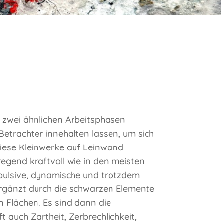
in zwei ähnlichen Arbeitsphasen
Betrachter innehalten lassen, um sich
diese Kleinwerke auf Leinwand
regend kraftvoll wie in den meisten
impulsive, dynamische und trotzdem
 ergänzt durch die schwarzen Elemente
n Flächen. Es sind dann die
aft auch Zartheit, Zerbrechlichkeit,