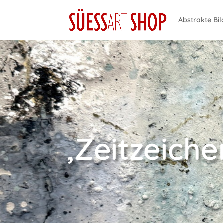
Abstrakte Bil
‚Zeitzeiche