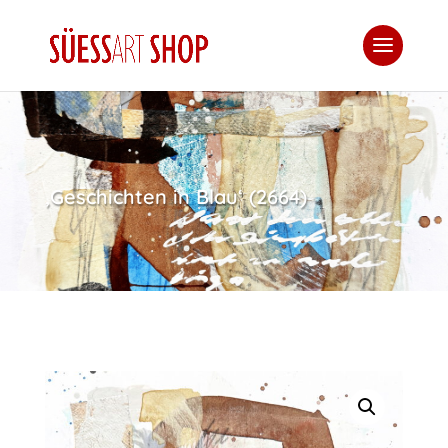
‚Geschichten in Blau‘ (2664)