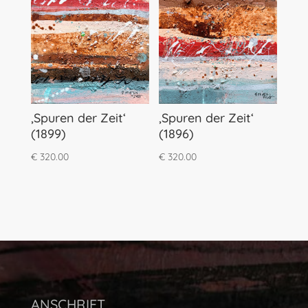
‚Spuren der Zeit‘
‚Spuren der Zeit‘
(1899)
(1896)
€
320.00
€
320.00
ANSCHRIFT