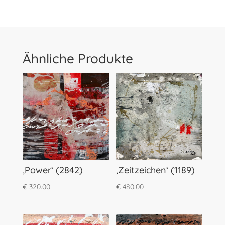
Ähnliche Produkte
‚Power‘ (2842)
‚Zeitzeichen‘ (1189)
€
320.00
€
480.00