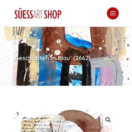
‚Geschichten in Blau‘ (2662)