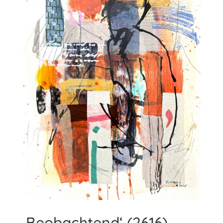
‚Beobachtend‘ (2616)