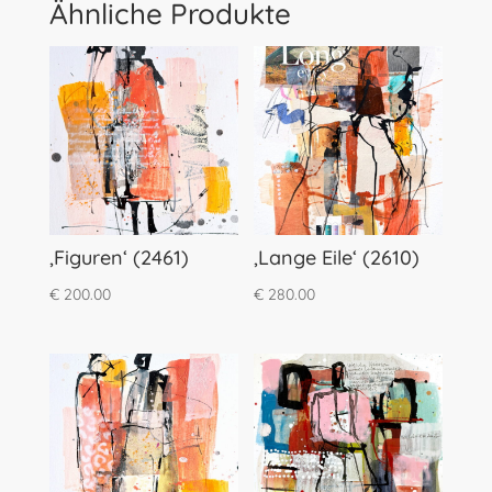
Ähnliche Produkte
‚Figuren‘ (2461)
‚Lange Eile‘ (2610)
€
200.00
€
280.00