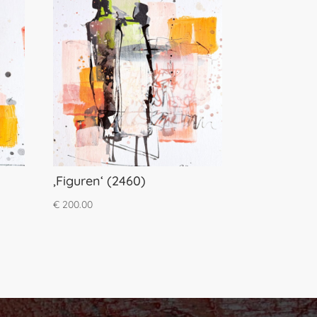
‚Figuren‘ (2460)
€
200.00