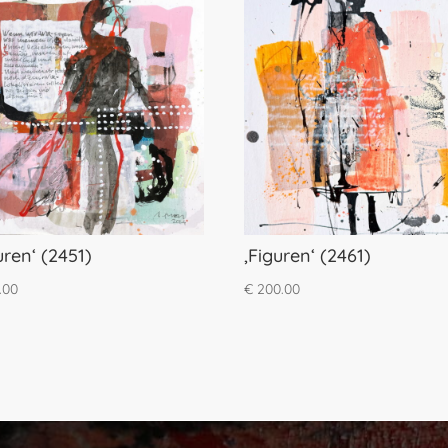
uren‘ (2451)
‚Figuren‘ (2461)
.00
€
200.00