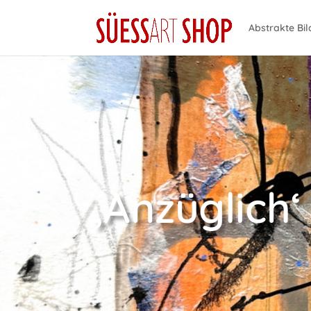
Abstrakte Bil
‚Anzüglich‘