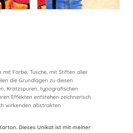
mit Farbe, Tusche, mit Stiften aller
ilen die Grundlagen zu diesen
nien, Kratzspuren, typografischen
ren Effekten entstehen zeichnerisch
sch wirkenden abstrakten
 Karton. Dieses Unikat ist mit meiner