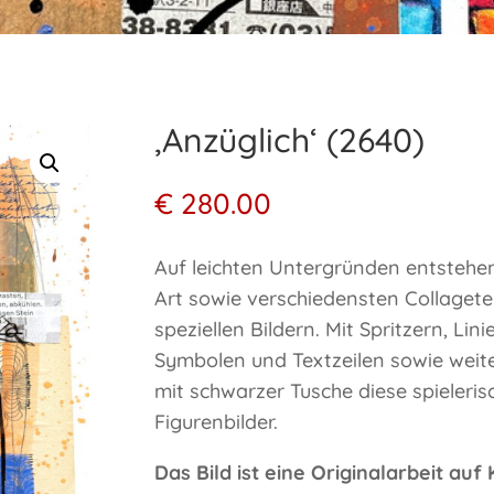
‚Anzüglich‘ (2640)
€
280.00
Auf leichten Untergründen entstehen 
Art sowie verschiedensten Collagete
speziellen Bildern. Mit Spritzern, Li
Symbolen und Textzeilen sowie weite
mit schwarzer Tusche diese spieleri
Figurenbilder.
Das Bild ist eine Originalarbeit auf