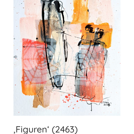
‚Figuren‘ (2463)