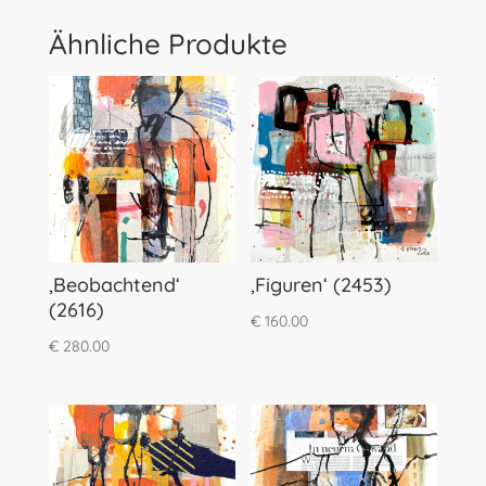
Ähnliche Produkte
‚Beobachtend‘
‚Figuren‘ (2453)
(2616)
€
160.00
€
280.00