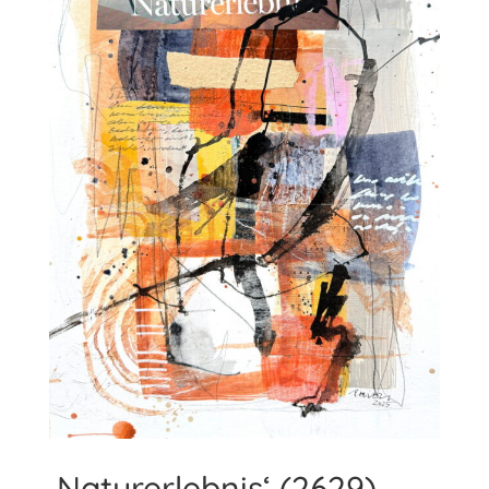
‚Naturerlebnis‘ (2629)