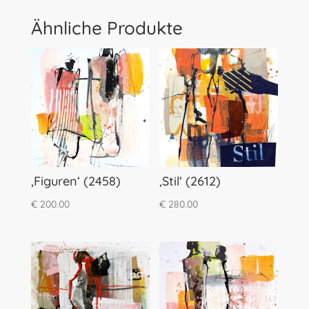
Ähnliche Produkte
‚Figuren‘ (2458)
‚Stil‘ (2612)
€
200.00
€
280.00